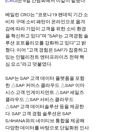
(
CR
O)는 6일 간담회에서 이같이 말했다.
베일린 CRO는 “코로나19 팬데믹 기간 소
비자 구매·소비 패턴이 온라인으로 옮겨
감에 따라 기업이 고객을 위한 소비 환경
을 혁신하고 있다”며 “SAP는 고객경험 솔
루션 포트폴리오를 강화하고 있다”고 밝
혔다. 이어 “고객 경험은 SAP가 집중하고 
있는 인텔리전트 엔터프라이즈 전략 핵
심 요소”라고 덧붙였다.
SAP는 SAP 고객 데이터 플랫폼을 포함
한 △SAP 커머스 클라우드 △SAP 이마
시스 고객 인게이지먼트 △SAP 세일즈 
클라우드 △SAP 서비스 클라우드 
△SAP 고객 데이터솔루션 등을 제공한
다. SAP 고객 경험 솔루션은 SAP 
S/4HANA와의 네이티브 통합을 제공해 
다양한 데이터를 바탕으로 단일화된 인사